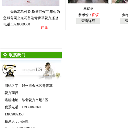
幸福树
先送花后付款,质量百分百,用心为
参考价：
面议
参
您服务网上送花首选青青草花卉,服务
查看详细
电话:13939089360
详细
网站名字：郑州市金水区青青草
花卉商行
培植地址：陈砦花卉市场A区
联系电话：13939089360
13939089350
联系人：冯经理