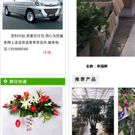
货到付款,质量百分百,用心为您服
务网上送花首选青青草花卉,服务电
话:13939089360
详细
名称：幸福树
推荐产品