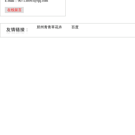
E-mail：907138995@qq.com
在线留言
郑州青青草花卉
百度