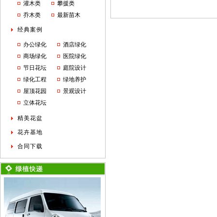
灌木类
攀援类
乔木类
最新苗木
经典案例
办公绿化
酒店绿化
商场绿化
医院绿化
节日花坛
庭院设计
绿化工程
绿地养护
屋顶花园
景观设计
立体花坛
精美花盆
花卉基地
合同下载