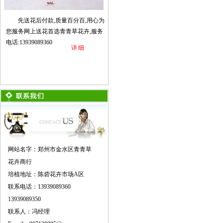
先送花后付款,质量百分百,用心为
您服务网上送花首选青青草花卉,服务
电话:13939089360
详细
网站名字：郑州市金水区青青草
花卉商行
培植地址：陈砦花卉市场A区
联系电话：13939089360
13939089350
联系人：冯经理