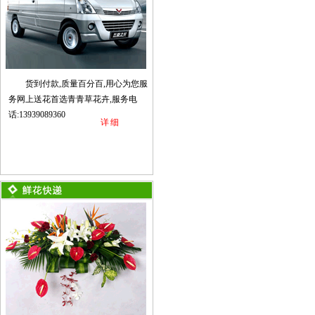
货到付款,质量百分百,用心为您服
务网上送花首选青青草花卉,服务电
话:13939089360
详细