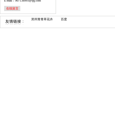
E-mail：907138995@qq.com
在线留言
郑州青青草花卉
百度