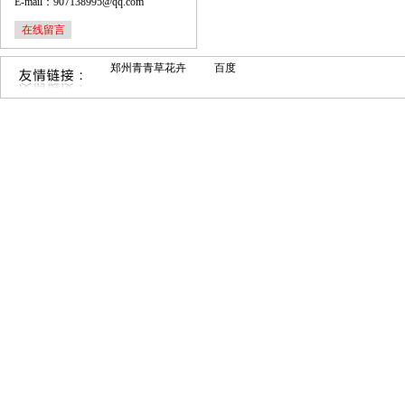
E-mail：907138995@qq.com
在线留言
郑州青青草花卉
百度