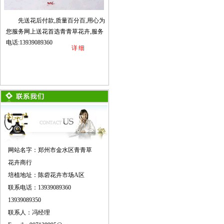
先送花后付款,质量百分百,用心为
您服务网上送花首选青青草花卉,服务
电话:13939089360
详细
网站名字：郑州市金水区青青草
花卉商行
培植地址：陈砦花卉市场A区
联系电话：13939089360
13939089350
联系人：冯经理