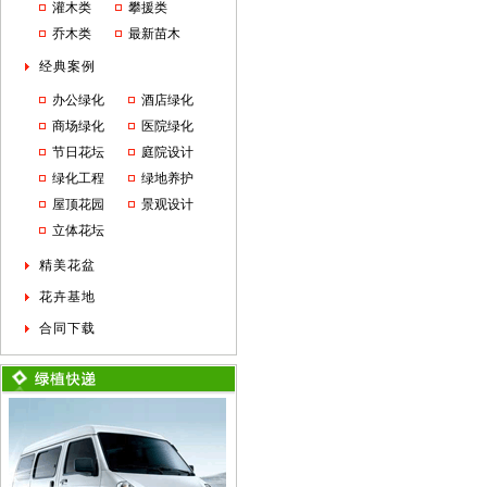
灌木类
攀援类
乔木类
最新苗木
经典案例
办公绿化
酒店绿化
商场绿化
医院绿化
节日花坛
庭院设计
绿化工程
绿地养护
屋顶花园
景观设计
立体花坛
精美花盆
花卉基地
合同下载