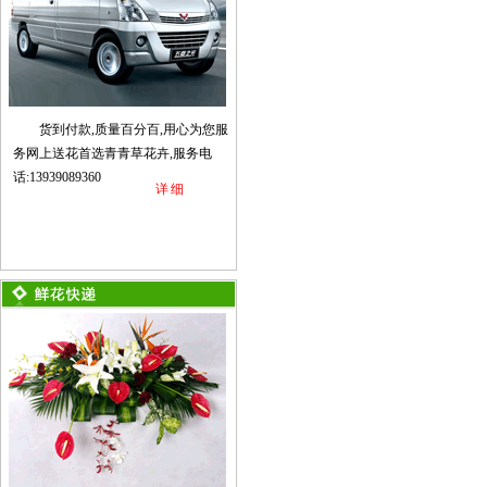
货到付款,质量百分百,用心为您服
务网上送花首选青青草花卉,服务电
话:13939089360
详细