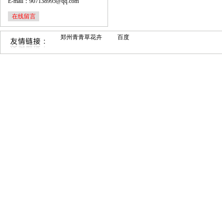
E-mail：907138995@qq.com
在线留言
郑州青青草花卉
百度