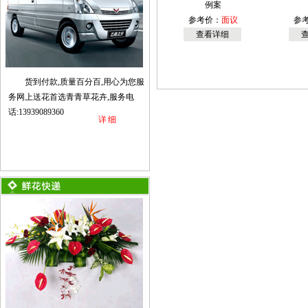
例案
参考价：
面议
参
查看详细
货到付款,质量百分百,用心为您服
务网上送花首选青青草花卉,服务电
话:13939089360
详细