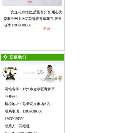
先送花后付款,质量百分百,用心为
您服务网上送花首选青青草花卉,服务
电话:13939089360
详细
网站名字：郑州市金水区青青草
花卉商行
培植地址：陈砦花卉市场A区
联系电话：13939089360
13939089350
联系人：冯经理