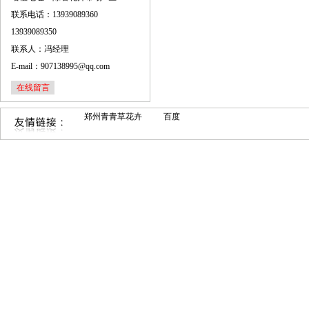
联系电话：13939089360
13939089350
联系人：冯经理
E-mail：907138995@qq.com
在线留言
郑州青青草花卉
百度