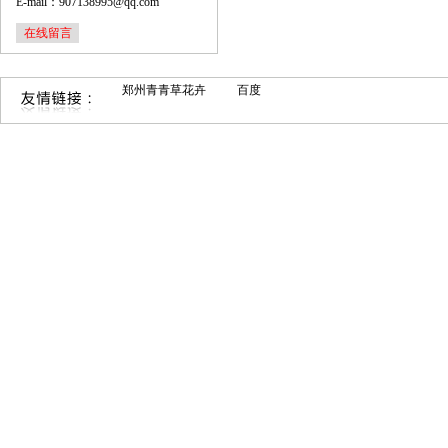
E-mail：907138995@qq.com
在线留言
郑州青青草花卉
百度