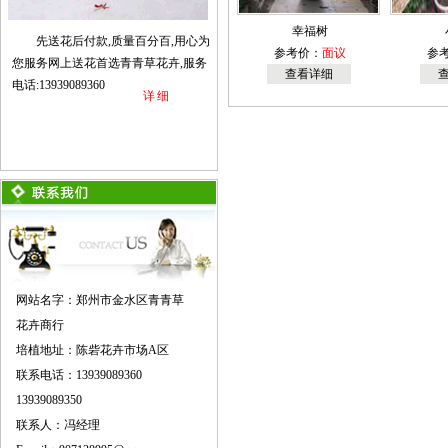
幸福树
先送花后付款,质量百分百,用心为
参考价：
面议
参
您服务网上送花首选青青草花卉,服务
查看详细
电话:13939089360
详细
网站名字：郑州市金水区青青草
花卉商行
培植地址：陈砦花卉市场A区
联系电话：13939089360
13939089350
联系人：冯经理