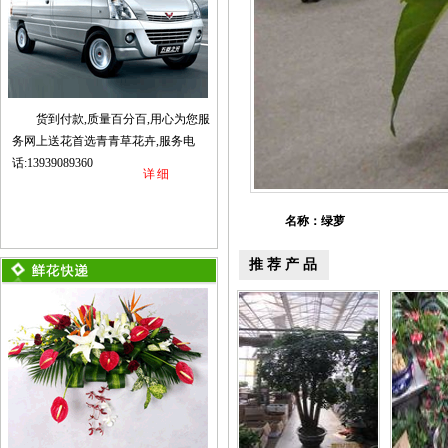
货到付款,质量百分百,用心为您服
务网上送花首选青青草花卉,服务电
话:13939089360
详细
名称：绿萝
推荐产品