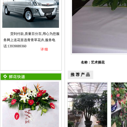
货到付款,质量百分百,用心为您服
务网上送花首选青青草花卉,服务电
话:13939089360
详细
名称：艺术插花
推荐产品