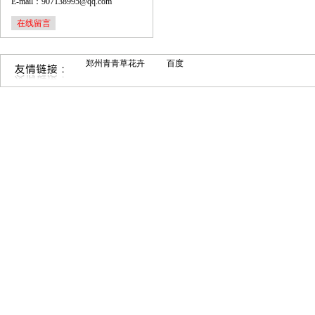
E-mail：907138995@qq.com
在线留言
郑州青青草花卉
百度