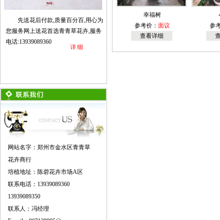
幸福树
先送花后付款,质量百分百,用心为
参考价：
面议
参
您服务网上送花首选青青草花卉,服务
查看详细
电话:13939089360
详细
网站名字：郑州市金水区青青草
花卉商行
培植地址：陈砦花卉市场A区
联系电话：13939089360
13939089350
联系人：冯经理