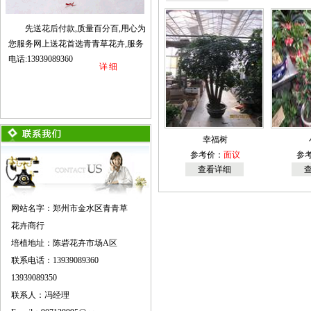
先送花后付款,质量百分百,用心为
您服务网上送花首选青青草花卉,服务
电话:13939089360
详细
幸福树
参考价：
面议
参
查看详细
网站名字：郑州市金水区青青草
花卉商行
培植地址：陈砦花卉市场A区
联系电话：13939089360
13939089350
联系人：冯经理