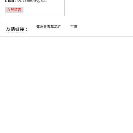
E-mail：907138995@qq.com
在线留言
郑州青青草花卉
百度